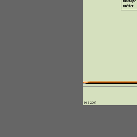
mariage
métier
30 6 2007