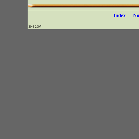
Index
N
30 6 2007