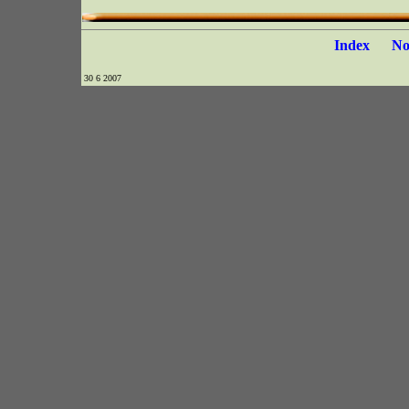
Index
N
30 6 2007