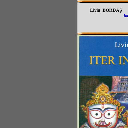
Liviu BORDAŞ
Im