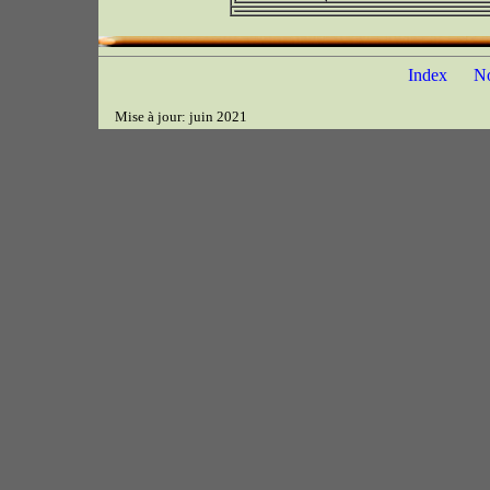
Index
N
Mise à jour: juin 2021