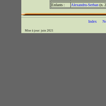
Enfants :
Alexandru-Serban
(n. 
Index
N
Mise à jour: juin 2021