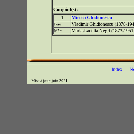
Conjoint(s) :
1
Mircea Ghidionescu
Vladimir Ghidionescu (1878-19
Père
Maria-Laetitia Negri (1873-1951
Mère
Index
N
Mise à jour: juin 2021