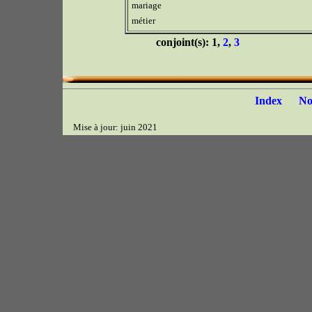
mariage
métier
conjoint(s): 1,
2
,
3
Index
N
Mise à jour: juin 2021