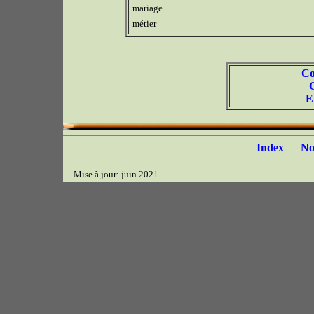
mariage
métier
Co
E
Index
N
Mise à jour: juin 2021