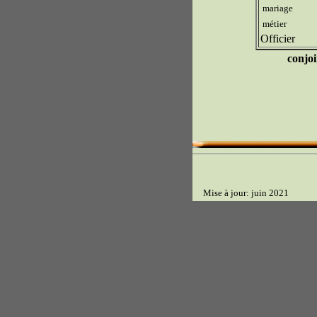
mariage
métier
Officier
conjoi
Mise à jour: juin 2021