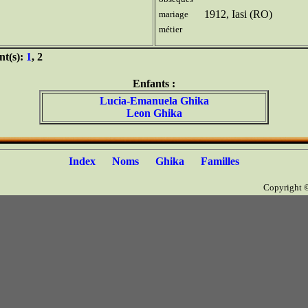
1912, Iasi (RO)
mariage
métier
nt(s):
1
, 2
Enfants :
Lucia-Emanuela Ghika
Leon Ghika
Index
Noms
Ghika
Familles
Copyright 