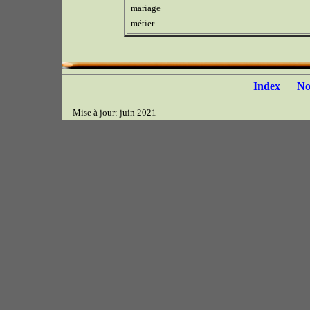
mariage
métier
Index
N
Mise à jour: juin 2021