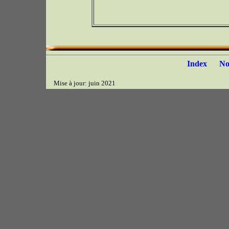
Index
N
Mise à jour: juin 2021