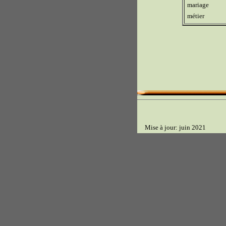
mariage
métier
Mise à jour: juin 2021