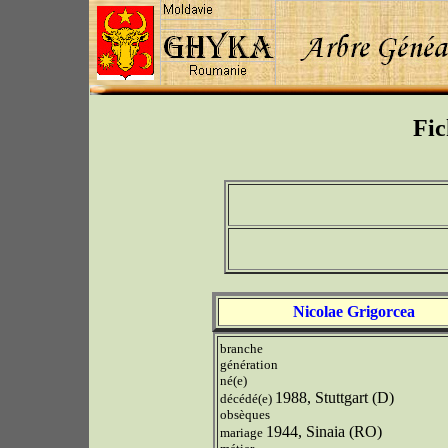
Fic
Nicolae Grigorcea
branche
génération
né(e)
1988, Stuttgart (D)
décédé(e)
obsèques
1944, Sinaia (RO)
mariage