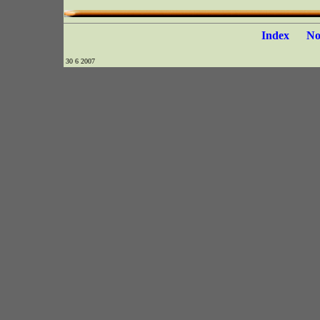
Index
N
30 6 2007