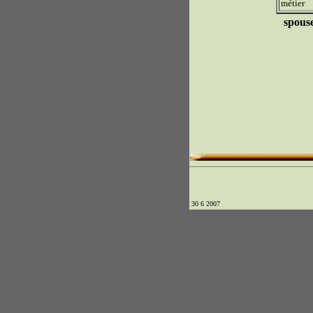
métier
spous
30 6 2007