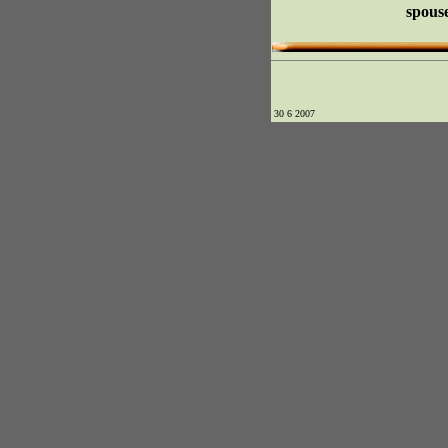
spous
30 6 2007