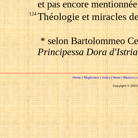
et pas encore mentionnée 
124
Théologie et miracles 
* selon Bartolommeo Ce
Principessa Dora d'Istria
Home
|
Règlement
|
Index
|
News
|
Blasons
|
Copyright © 200