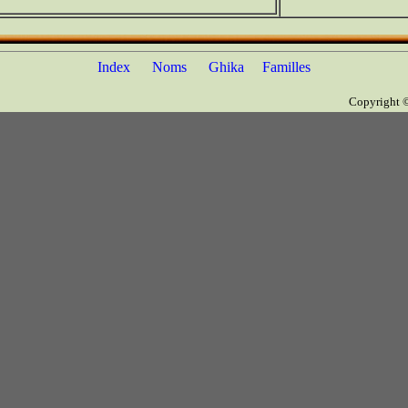
Index
Noms
Ghika
Familles
Copyright 