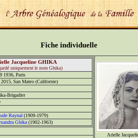
Fiche individuelle
ielle Jacqueline GHIKA
gardé uniquement le nom Ghika)
9 1936, Paris
 2015, San Mateo (Californie)
ka-Brigadier
e
aude Raynal
(1909-1979)
exandra Ghika
(1902-1963)
Arielle Jacquel