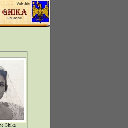
ine Ghika