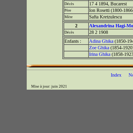
17 4 1894, Bucarest
Décès
Ion Rosetti (1800-1866
Père
Safta Kretzulescu
Mère
2
Alexandrina Hagi-Mo
28 2 1908
Décès
Enfants :
Adina Ghika
(1850-19
Zoe Ghika
(1854-1920
Irina Ghika
(1858-1923
Index
N
Mise à jour: juin 2021