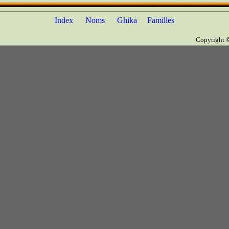
Index
Noms
Ghika
Familles
Copyright 