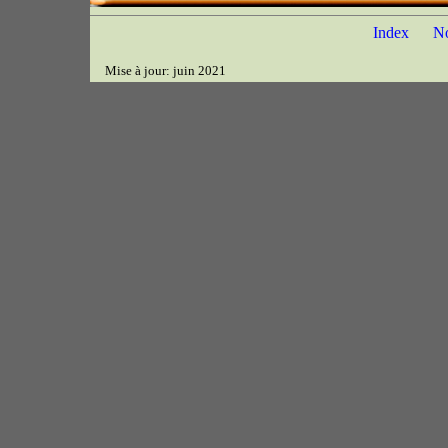
Index
N
Mise à jour: juin 2021