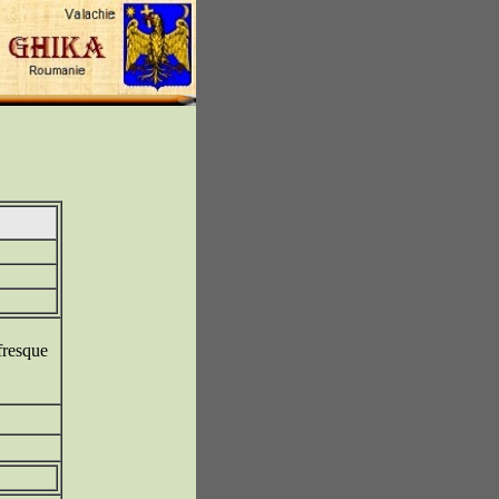
 fresque