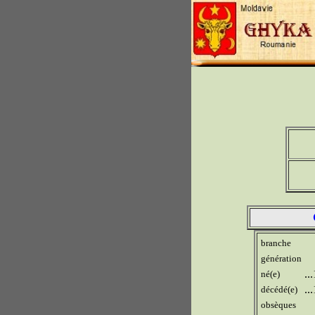
branche
génération
..
né(e)
..
décédé(e)
obsèques