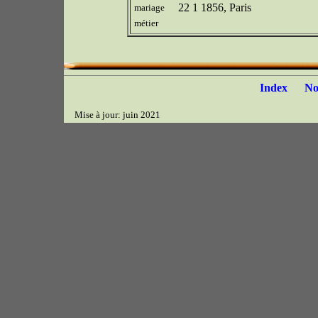
22 1 1856, Paris
mariage
métier
Index
N
Mise à jour: juin 2021