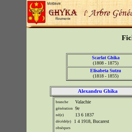
Fic
Scarlat Ghika
(1808 - 1875)
Elisabeta Sutzu
(1818 - 1855)
Alexandru Ghika
Valachie
branche
9e
génération
13 6 1837
né(e)
1 4 1918, Bucarest
décédé(e)
obsèques