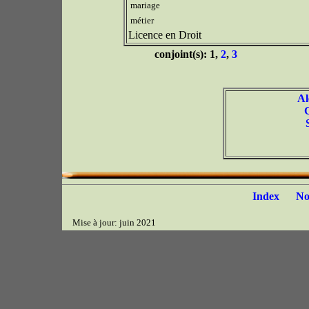
mariage
métier
Licence en Droit
conjoint(s): 1,
2
,
3
Al
Index
N
Mise à jour: juin 2021