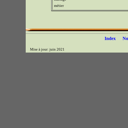
métier
Index
N
Mise à jour: juin 2021