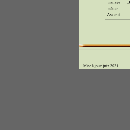
10
mariage
métier
Avocat
Mise à jour: juin 2021