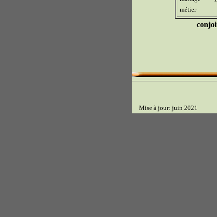
métier
conjoi
Mise à jour: juin 2021