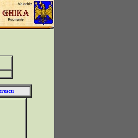
erescu