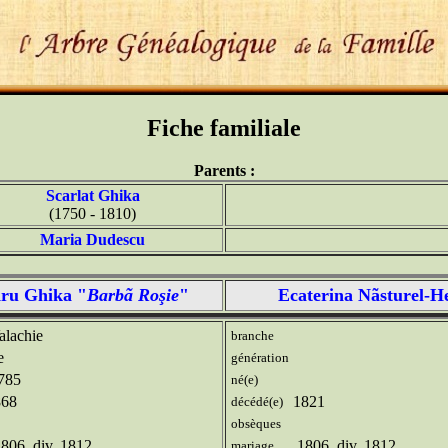
Fiche familiale
Parents :
Scarlat Ghika
(1750 - 1810)
Maria Dudescu
ru Ghika "
Barbã Roşie
"
Ecaterina Nãsturel-H
lachie
branche
e
génération
785
né(e)
868
1821
décédé(e)
obsèques
06, div. 1812
1806, div. 1812
mariage