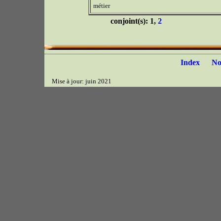
métier
conjoint(s): 1,
2
Index
N
Mise à jour: juin 2021