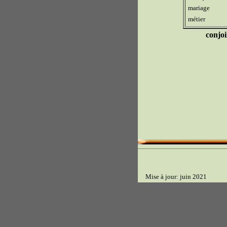
mariage
métier
conjoi
Mise à jour: juin 2021