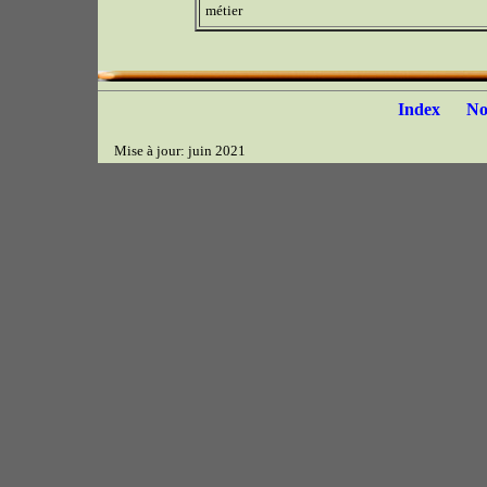
métier
Index
N
Mise à jour: juin 2021