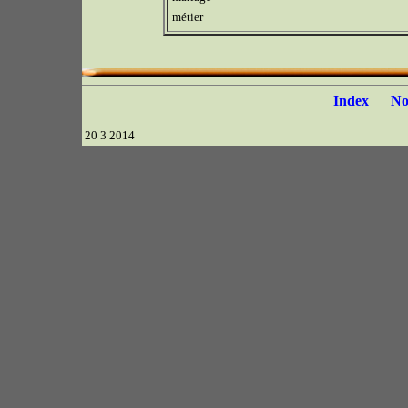
métier
Index
N
20 3 2014