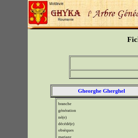
Fic
Gheorghe Gherghel
branche
génération
né(e)
décédé(e)
obsèques
mariage