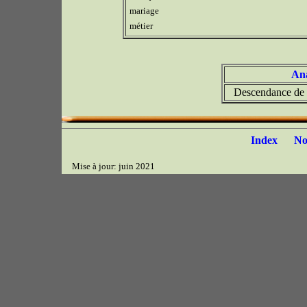
mariage
métier
Ana
Descendance de 
Index
N
Mise à jour: juin 2021