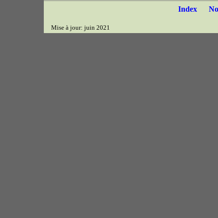
Index
N
Mise à jour: juin 2021