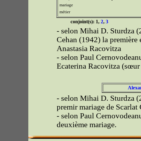
mariage
métier
conjoint(s): 1,
2
,
3
- selon Mihai D. Sturdza (
Cehan (1942) la première 
Anastasia Racovitza
- selon Paul Cernovodeanu
Ecaterina Racovitza (sœur
Alexa
- selon Mihai D. Sturdza (
premir mariage de Scarlat
- selon Paul Cernovodeanu
deuxième mariage.