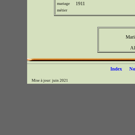
1911
mariage
métier
Mari
Al
Index
N
Mise à jour: juin 2021