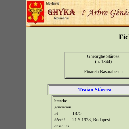
Fic
Gheorghe Stârcea
(n. 1844)
Finareta Basarabescu
Traian Stârcea
branche
génération
1875
né
21 5 1928, Budapest
décédé
obsèques