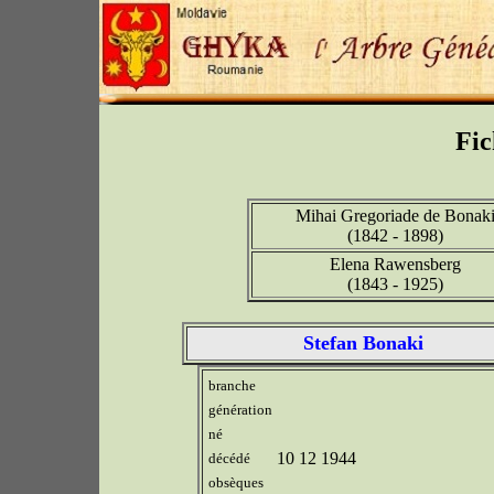
Fic
Mihai Gregoriade de Bonak
(1842 - 1898)
Elena Rawensberg
(1843 - 1925)
Stefan Bonaki
branche
génération
né
10 12 1944
décédé
obsèques