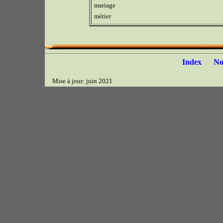
mariage
métier
Index
N
Mise à jour: juin 2021