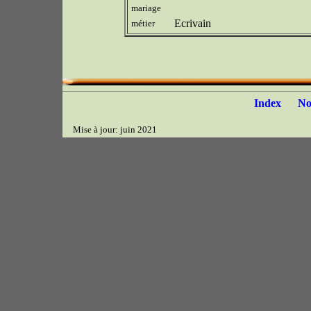
mariage
Ecrivain
métier
Index
N
Mise à jour: juin 2021