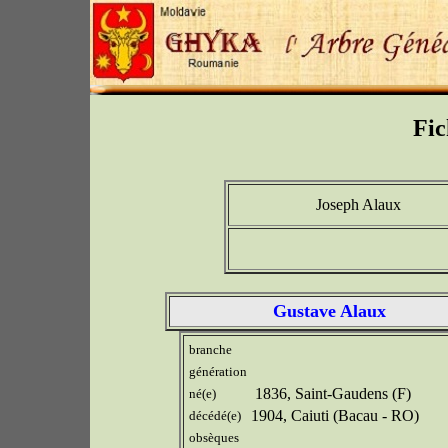
Fic
Joseph Alaux
Gustave Alaux
branche
génération
1836, Saint-Gaudens (F)
né(e)
1904, Caiuti (Bacau - RO)
décédé(e)
obsèques