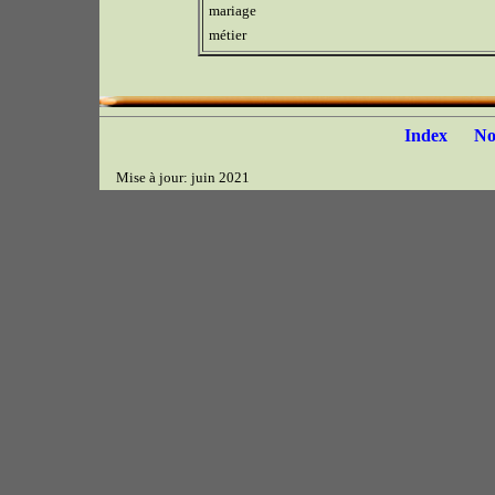
mariage
métier
Index
N
Mise à jour: juin 2021