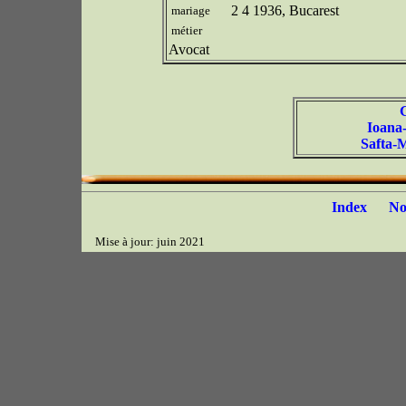
2 4 1936, Bucarest
mariage
métier
Avocat
Ioana
Safta-
Index
N
Mise à jour: juin 2021