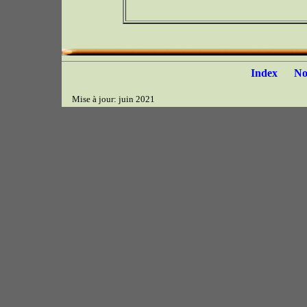
Index
N
Mise à jour: juin 2021