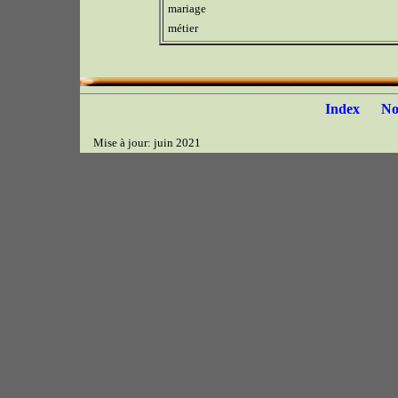
mariage
métier
Index
N
Mise à jour: juin 2021