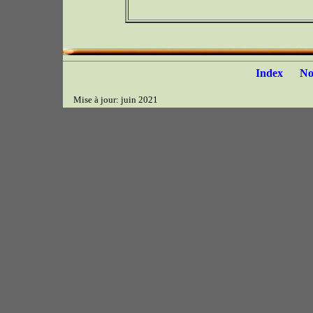
Index
N
Mise à jour: juin 2021