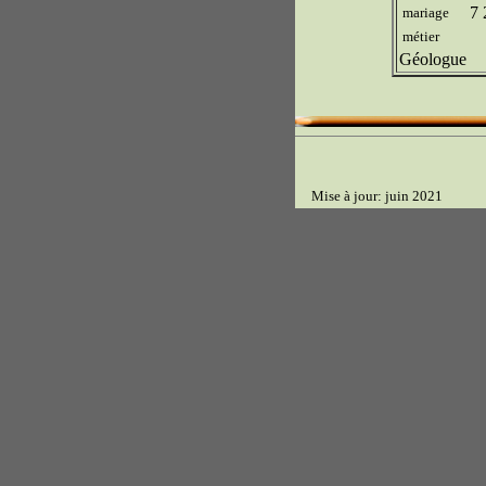
7 
mariage
métier
Géologue
Mise à jour: juin 2021