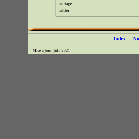
mariage
métier
Index
N
Mise à jour: juin 2021