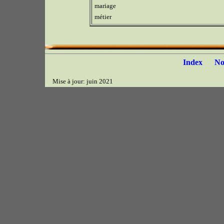
mariage
métier
Index
N
Mise à jour: juin 2021