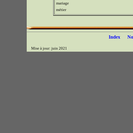
mariage
métier
Index
N
Mise à jour: juin 2021