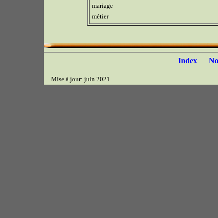
mariage
métier
Index
N
Mise à jour: juin 2021