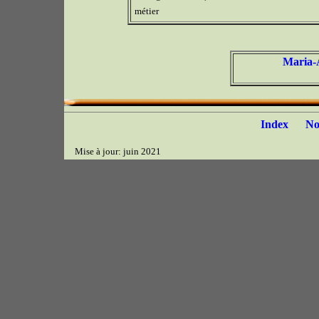
métier
Maria-
Index
N
Mise à jour: juin 2021